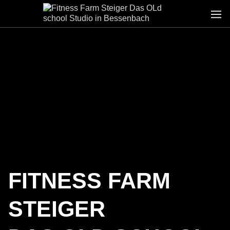
FITNESS FARM
STEIGER