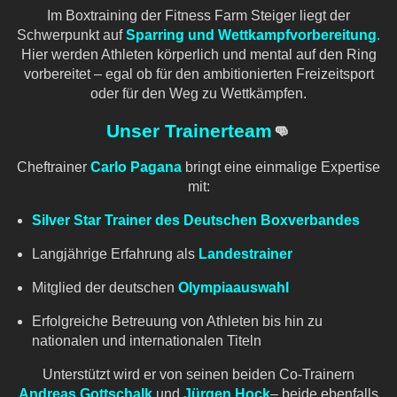
Im Boxtraining der Fitness Farm Steiger liegt der
Schwerpunkt auf
Sparring und Wettkampfvorbereitung
.
Hier werden Athleten körperlich und mental auf den Ring
vorbereitet – egal ob für den ambitionierten Freizeitsport
oder für den Weg zu Wettkämpfen.
Unser Trainerteam
👊
Cheftrainer
Carlo Pagana
bringt eine einmalige Expertise
mit:
Silver Star Trainer des Deutschen Boxverbandes
Langjährige Erfahrung als
Landestrainer
Mitglied der deutschen
Olympiaauswahl
Erfolgreiche Betreuung von Athleten bis hin zu
nationalen und internationalen Titeln
Unterstützt wird er von seinen beiden Co-Trainern
Andreas Gottschalk
und
Jürgen Hock
– beide ebenfalls